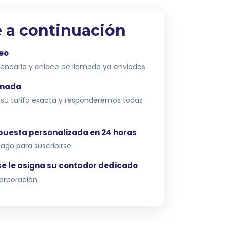
 a continuación
reo
alendario y enlace de llamada ya enviados
amada
u tarifa exacta y responderemos todas
puesta personalizada en 24 horas
ago para suscribirse
se le asigna su contador dedicado
orporación