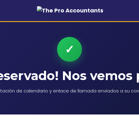
✓
reservado! Nos vemos 
itación de calendario y enlace de llamada enviados a su co