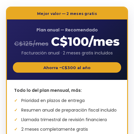
Mejor valor — 2 meses gratis
Plan anual — Recomendado
C$100
/mes
C$125
/mes
Facturación anual · 2 meses gratis incluidos
Ahorra ~C$
300
al año
Todo lo del plan mensual, más:
Prioridad en plazos de entrega
Resumen anual de preparación fiscal incluido
Llamada trimestral de revisión financiera
2 meses completamente gratis